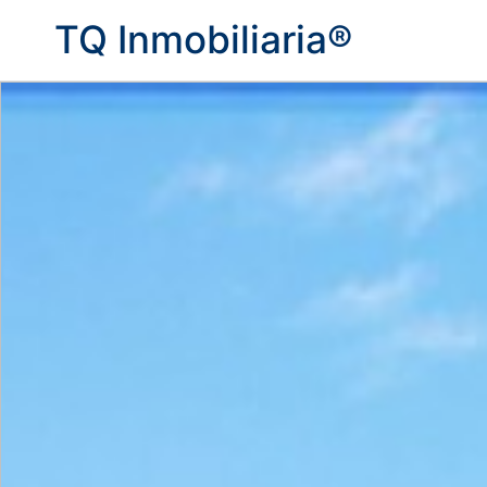
TQ Inmobiliaria®