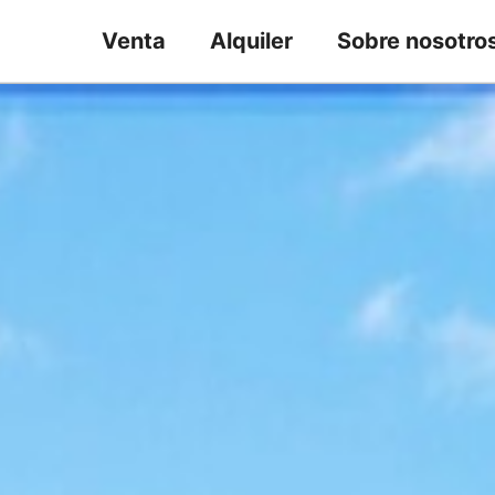
Venta
Alquiler
Sobre nosotro