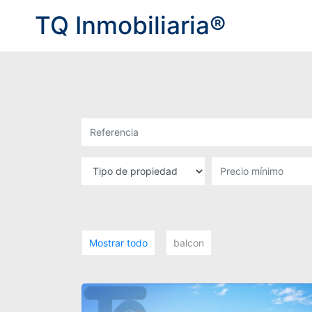
TQ Inmobiliaria®
Mostrar todo
balcon