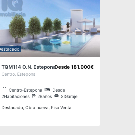
Destacado
TQM114 O.N. Estepona
Desde 181.000€
Centro, Estepona
Centro-Estepona
Desde
2Habitaciones
2Baños
SIGaraje
Destacado, Obra nueva, Piso Venta