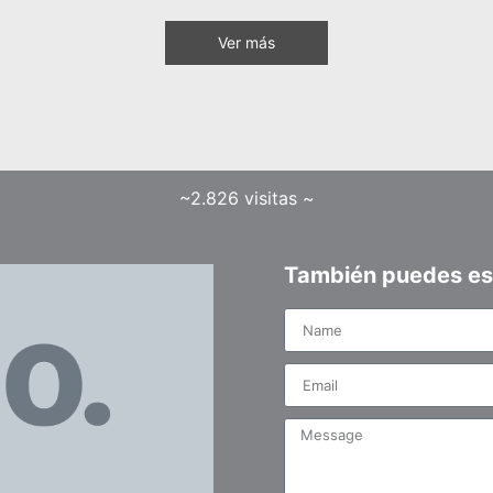
Ver más
~2.826 visitas ~
También puedes es