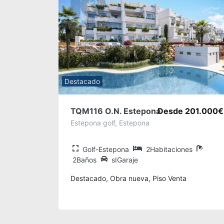
Destacado
TQM116 O.N. Estepona
Desde 201.000€
Estepona golf, Estepona
Golf-Estepona
2Habitaciones
2Baños
sIGaraje
Destacado, Obra nueva, Piso Venta