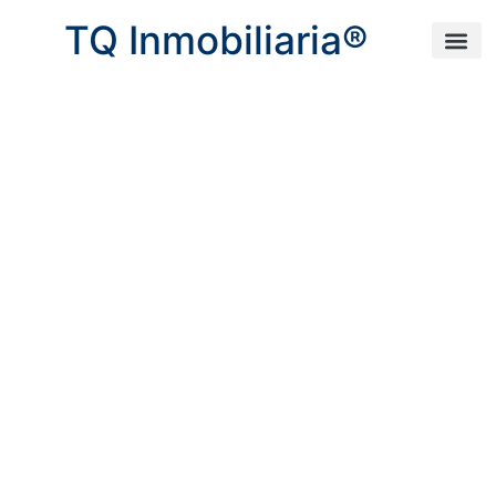
TQ Inmobiliaria®