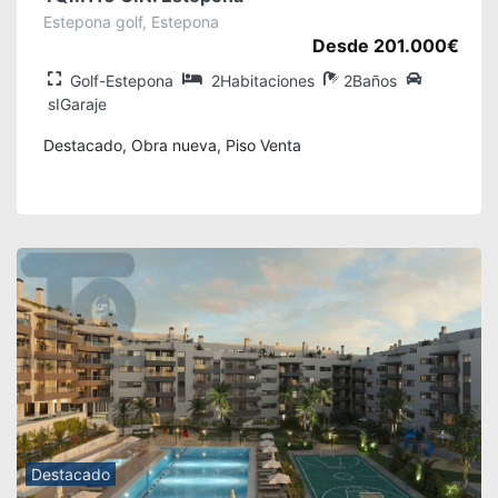
Estepona golf, Estepona
Desde 201.000€
Golf-Estepona
2Habitaciones
2Baños
sIGaraje
Destacado, Obra nueva, Piso Venta
Destacado