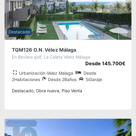
Destacado
TQM126 O.N. Vélez Málaga
En Baviera golf, La Caleta Vélez Málaga
Desde 145.700€
Urbanización-Velez Malaga
Desde
2Habitaciones
Desde 2Baños
SiGaraje
Destacado, Obra nueva, Piso Venta