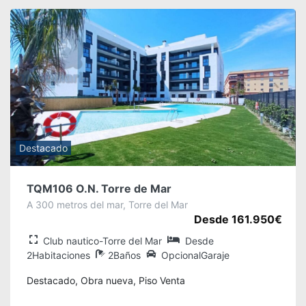
Destacado
TQM106 O.N. Torre de Mar
A 300 metros del mar, Torre del Mar
Desde 161.950€
Club nautico-Torre del Mar
Desde
2Habitaciones
2Baños
OpcionalGaraje
Destacado, Obra nueva, Piso Venta