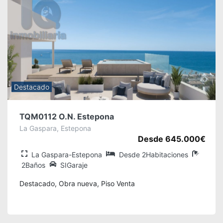
Destacado
TQM0112 O.N. Estepona
La Gaspara, Estepona
Desde 645.000€
La Gaspara-Estepona
Desde 2Habitaciones
2Baños
SIGaraje
Destacado, Obra nueva, Piso Venta