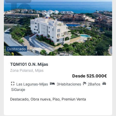
Destacado
TQM101 O.N. Mijas
Zona Polarsol, Mijas
Desde 525.000€
Las Lagunas-Mijas
3Habitaciones
2Baños
SiGaraje
Destacado, Obra nueva, Piso, Premiun Venta