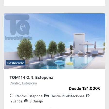
Destacado
TQM114 O.N. Estepona
Centro, Estepona
Desde 181.000€
Centro-Estepona
Desde 2Habitaciones
2Baños
SIGaraje