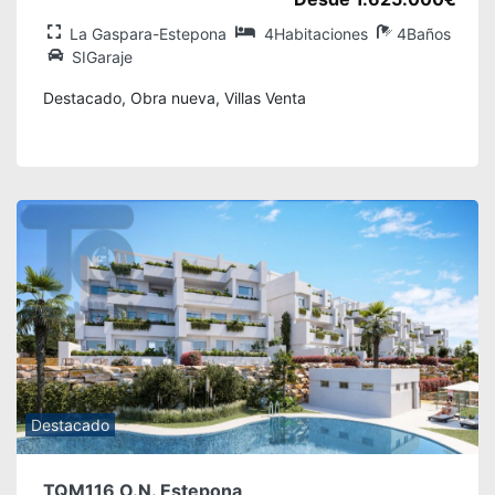
La Gaspara-Estepona
4Habitaciones
4Baños
SIGaraje
Destacado, Obra nueva, Villas Venta
Destacado
TQM116 O.N. Estepona