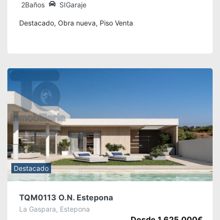
2Baños
SIGaraje
Destacado, Obra nueva, Piso Venta
Destacado
TQM0113 O.N. Estepona
La Gaspara, Estepona
Desde 1.625.000€