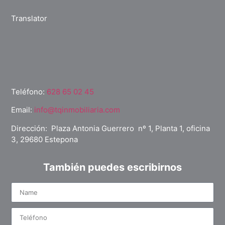
Translator
Teléfono:
628 65 02 45
Email:
info@tqinmobiliaria.com
Dirección: Plaza Antonia Guerrero nº 1, Planta 1, oficina
3, 29680 Estepona
También puedes escribirnos