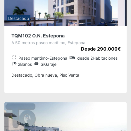
Destacado
TQM102 O.N. Estepona
A 50 metros paseo marítimo, Estepona
Desde 290.000€
Paseo maritimo-Estepona
desde 2Habitaciones
2Baños
SiGaraje
Destacado, Obra nueva, Piso Venta