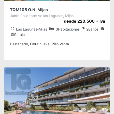
TQM105 O.N. Mijas
Junto Polideportivo las Lagunas, Mijas
desde 220.500 + iva
Las Lagunas-Mijas
3Habitaciones
2Baños
SiGaraje
Destacado, Obra nueva, Piso Venta