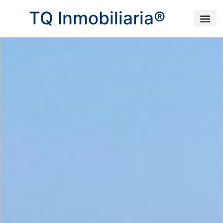
TQ Inmobiliaria®
Sobre 