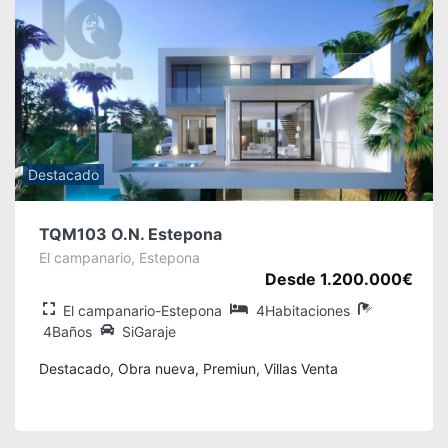
Destacado
TQM103 O.N. Estepona
El campanario, Estepona
Desde 1.200.000€
El campanario-Estepona
4Habitaciones
4Baños
SiGaraje
Destacado, Obra nueva, Premiun, Villas Venta