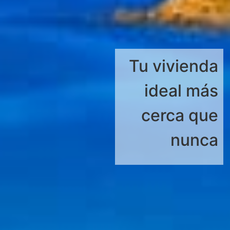
Tu vivienda
ideal más
cerca que
nunca