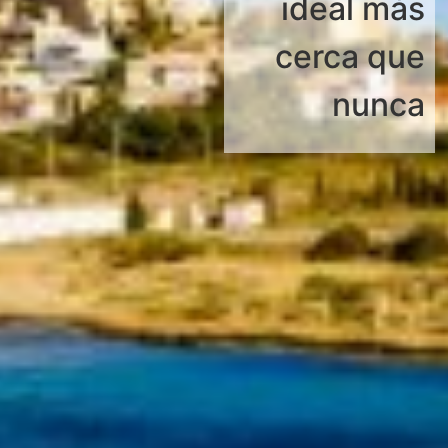
ideal más
cerca que
nunca