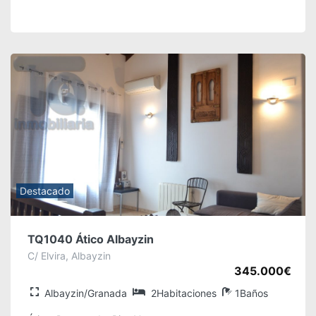
Destacado
TQ1040 Ático Albayzin
C/ Elvira, Albayzin
345.000€
Albayzin/Granada
2Habitaciones
1Baños