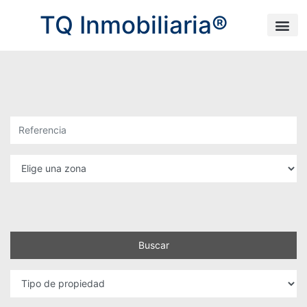
TQ Inmobiliaria®
Buscar