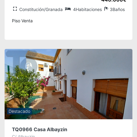
Constitución/Granada
4Habitaciones
3Baños
Piso Venta
Destacado
TQ0966 Casa Albayzin
C/ Albayzin