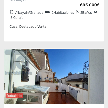
695.000€
Albayzin/Granada
2Habitaciones
2Baños
SiGaraje
Casa, Destacado Venta
Rebajado