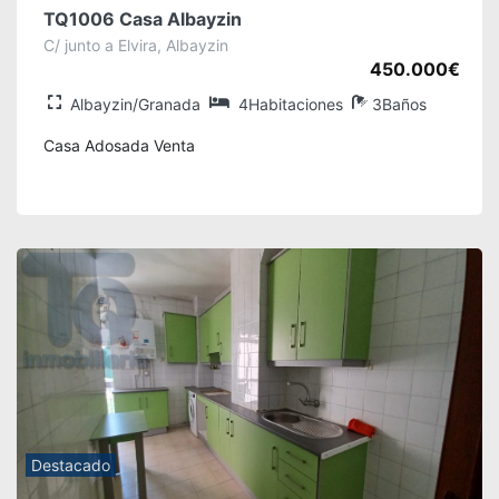
TQ1006 Casa Albayzin
C/ junto a Elvira, Albayzin
450.000€
Albayzin/Granada
4Habitaciones
3Baños
Casa Adosada Venta
Destacado