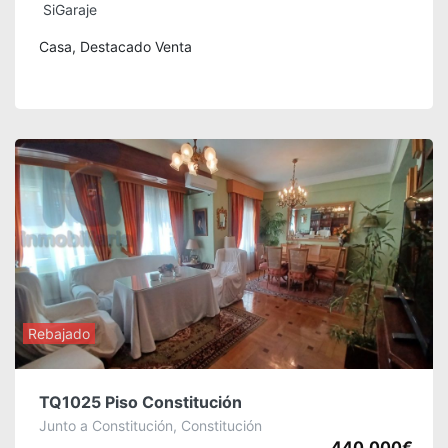
SiGaraje
Casa, Destacado Venta
Rebajado
TQ1025 Piso Constitución
Junto a Constitución, Constitución
440.000€