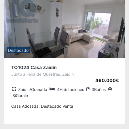
Destacado
TQ1024 Casa Zaidin
Junto a Feria de Muestras, Zaidin
460.000€
Zaidin/Granada
4Habitaciones
3Baños
SiGaraje
Casa Adosada, Destacado Venta