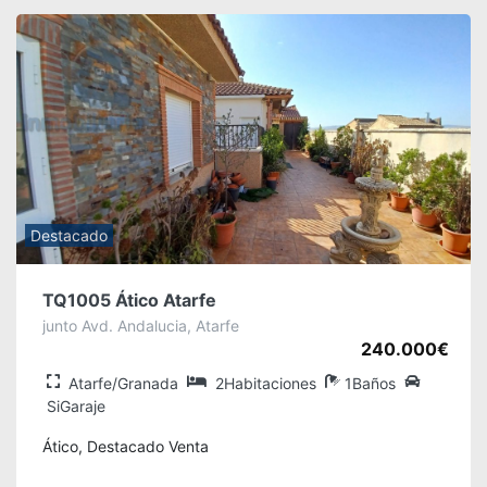
Destacado
TQ1005 Ático Atarfe
junto Avd. Andalucia, Atarfe
240.000€
Atarfe/Granada
2Habitaciones
1Baños
SiGaraje
Ático, Destacado Venta