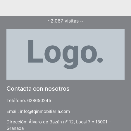
~2.067 visitas ~
Contacta con nosotros
Teléfono:
628650245
Email:
info@tqinmobiliaria.com
Dirección: Álvaro de Bazán n° 12, Local 7 • 18001 –
Granada