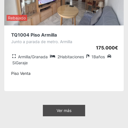
Rebajado
TQ1004 Piso Armilla
Junto a parada de metro. Armilla
175.000€
Armilla/Granada
2Habitaciones
1Baños
SiGaraje
Piso Venta
Ver más