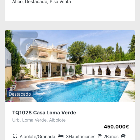
Ático, Destacado, Piso Venta
Destacado
TQ1028 Casa Loma Verde
Urb. Loma Verde, Albolote
450.000€
Albolote/Granada
3Habitaciones
2Baños