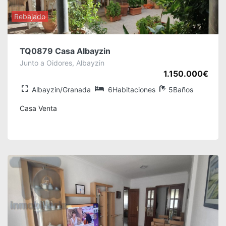
Rebajado
TQ0879 Casa Albayzin
Junto a Oidores, Albayzin
1.150.000€
Albayzin/Granada
6Habitaciones
5Baños
Casa Venta