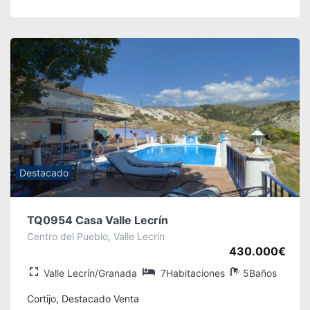
Destacado
TQ0954 Casa Valle Lecrín
Centro del Pueblo, Valle Lecrín
430.000€
Valle Lecrín/Granada
7Habitaciones
5Baños
Cortijo, Destacado Venta