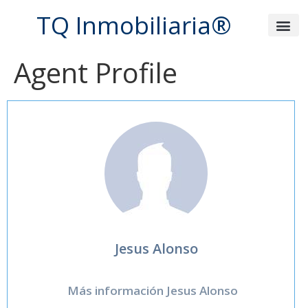
TQ Inmobiliaria®
Sobre
Agent Profile
Jesus Alonso
Más información Jesus Alonso